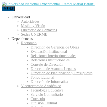
MENÚ
Universidad
Autoridades
Misión y Visión
Directorio de Contactos
Sedes UNERMB
Dependencias
Rectorado
Dirección de Gerencia de Obras
Evaluación Institucional
Relaciones Interinstitucionales
Relaciones Institucionales
Consejo de Dirección
Direccion de Asuntos Legales
Direccion de Planificacion y Presupuesto
Fondo Editorial
Dirección de Informatica
Vicerrectorado Académico
Tecnología Educativa
Servicio Comunitario
Curriculo
Difusión Cultural