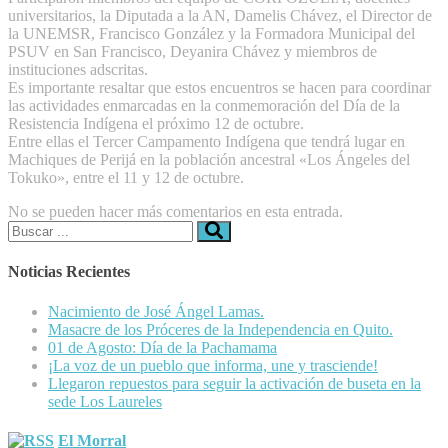
universitarios, la Diputada a la AN, Damelis Chávez, el Director de
la UNEMSR, Francisco González y la Formadora Municipal del
PSUV en San Francisco, Deyanira Chávez y miembros de
instituciones adscritas.
Es importante resaltar que estos encuentros se hacen para coordinar
las actividades enmarcadas en la conmemoración del Día de la
Resistencia Indígena el próximo 12 de octubre.
Entre ellas el Tercer Campamento Indígena que tendrá lugar en
Machiques de Perijá en la población ancestral «Los Ángeles del
Tokuko», entre el 11 y 12 de octubre.
No se pueden hacer más comentarios en esta entrada.
Buscar:
Noticias Recientes
Nacimiento de José Ángel Lamas.
Masacre de los Próceres de la Independencia en Quito.
01 de Agosto: Día de la Pachamama
¡La voz de un pueblo que informa, une y trasciende!
Llegaron repuestos para seguir la activación de buseta en la
sede Los Laureles
El Morral