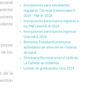
acional
Inscripciones para estudiantes
arácter
regulares: Carreras tradicionales II-
2024 - PNF III- 2024
Antonio
Inscripciones para nuevos ingresos a
idente
los PNF Unermb III-2024
Inscripciones para nuevos ingresos
Unermb II-2024
Bienestar Estudiantil promueve
e posee
actividades de atención en materia
 de los
de salud.
Secretaria Rectoral recorrió sede de
La Cañada de Urdaneta
Listado de graduandos Coro 2024
s de la
estión