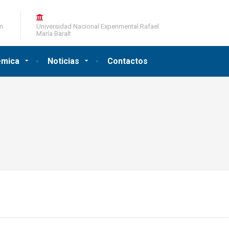
ón
Universidad Nacional Experimental Rafael
María Baralt
émica
Noticias
Contactos