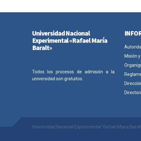
Universidad Nacional
INFO
Experimental «Rafael María
Baralt»
Autorid
Misión y
Organig
Todos los procesos de admisión a la
Reglam
universidad son gratuitos.
Direcció
Director
Universidad Nacional Experimental "Rafael Maria Baral