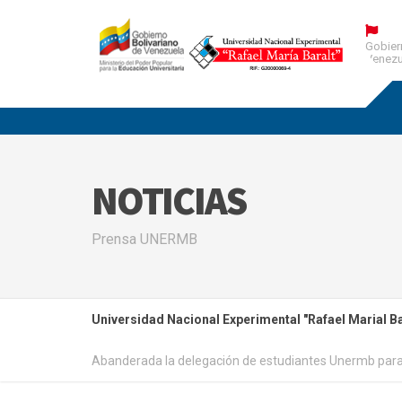
Gobier
Venezu
NOTICIAS
Prensa UNERMB
Universidad Nacional Experimental "Rafael Marial Ba
Abanderada la delegación de estudiantes Unermb para