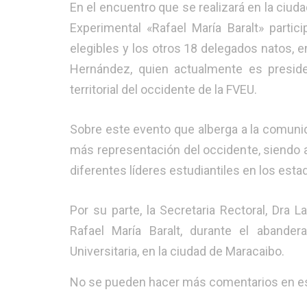
En el encuentro que se realizará en la ciud
Experimental «Rafael María Baralt» parti
elegibles y los otros 18 delegados natos, 
Hernández, quien actualmente es presid
territorial del occidente de la FVEU.
Sobre este evento que alberga a la comunida
más representación del occidente, siendo 
diferentes líderes estudiantiles en los estad
Por su parte, la Secretaria Rectoral, Dra 
Rafael María Baralt, durante el abande
Universitaria, en la ciudad de Maracaibo.
No se pueden hacer más comentarios en es