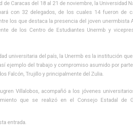
ad de Caracas del 18 al 21 de noviembre, la Universidad N
cipará con 32 delegados, de los cuales 14 fueron de c
entre los que destaca la presencia del joven unermbista 
ente de los Centro de Estudiantes Unermb y vicepres
d universitaria del país, la Unermb es la institución qu
así ejemplo del trabajo y compromiso asumido por parte
os Falcón, Trujillo y principalmente del Zulia.
Laugren Villalobos, acompañó a los jóvenes universitario
ramiento que se realizó en el Consejo Estadal de G
ta entrada.