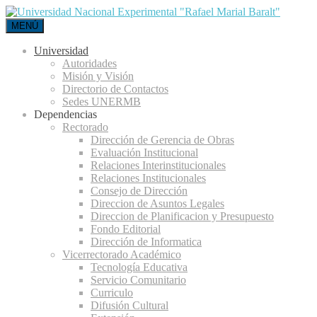
MENÚ
Universidad
Autoridades
Misión y Visión
Directorio de Contactos
Sedes UNERMB
Dependencias
Rectorado
Dirección de Gerencia de Obras
Evaluación Institucional
Relaciones Interinstitucionales
Relaciones Institucionales
Consejo de Dirección
Direccion de Asuntos Legales
Direccion de Planificacion y Presupuesto
Fondo Editorial
Dirección de Informatica
Vicerrectorado Académico
Tecnología Educativa
Servicio Comunitario
Curriculo
Difusión Cultural