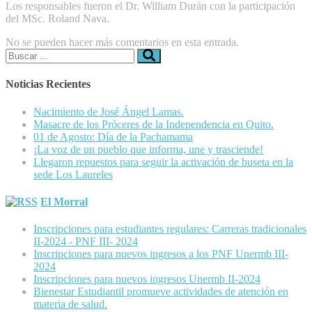
Los responsables fueron el Dr. William Durán con la participación
del MSc. Roland Nava.
No se pueden hacer más comentarios en esta entrada.
Buscar:
Noticias Recientes
Nacimiento de José Ángel Lamas.
Masacre de los Próceres de la Independencia en Quito.
01 de Agosto: Día de la Pachamama
¡La voz de un pueblo que informa, une y trasciende!
Llegaron repuestos para seguir la activación de buseta en la
sede Los Laureles
El Morral
Inscripciones para estudiantes regulares: Carreras tradicionales
II-2024 - PNF III- 2024
Inscripciones para nuevos ingresos a los PNF Unermb III-
2024
Inscripciones para nuevos ingresos Unermb II-2024
Bienestar Estudiantil promueve actividades de atención en
materia de salud.