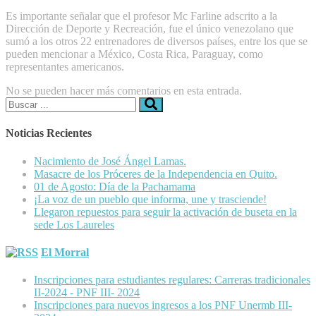
Es importante señalar que el profesor Mc Farline adscrito a la
Dirección de Deporte y Recreación, fue el único venezolano que
sumó a los otros 22 entrenadores de diversos países, entre los que se
pueden mencionar a México, Costa Rica, Paraguay, como
representantes americanos.
No se pueden hacer más comentarios en esta entrada.
Buscar:
Noticias Recientes
Nacimiento de José Ángel Lamas.
Masacre de los Próceres de la Independencia en Quito.
01 de Agosto: Día de la Pachamama
¡La voz de un pueblo que informa, une y trasciende!
Llegaron repuestos para seguir la activación de buseta en la
sede Los Laureles
El Morral
Inscripciones para estudiantes regulares: Carreras tradicionales
II-2024 - PNF III- 2024
Inscripciones para nuevos ingresos a los PNF Unermb III-