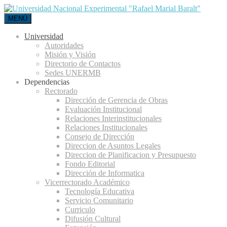
MENÚ
Universidad
Autoridades
Misión y Visión
Directorio de Contactos
Sedes UNERMB
Dependencias
Rectorado
Dirección de Gerencia de Obras
Evaluación Institucional
Relaciones Interinstitucionales
Relaciones Institucionales
Consejo de Dirección
Direccion de Asuntos Legales
Direccion de Planificacion y Presupuesto
Fondo Editorial
Dirección de Informatica
Vicerrectorado Académico
Tecnología Educativa
Servicio Comunitario
Curriculo
Difusión Cultural