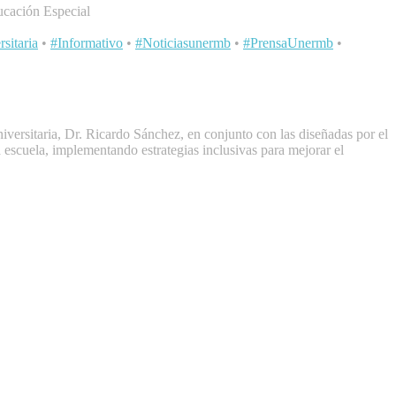
ucación Especial
sitaria
•
#Informativo
•
#Noticiasunermb
•
#PrensaUnermb
•
versitaria, Dr. Ricardo Sánchez, en conjunto con las diseñadas por el
escuela, implementando estrategias inclusivas para mejorar el