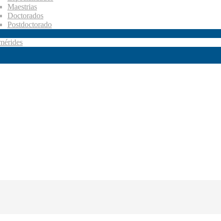
Maestrias
Doctorados
Postdoctorado
mérides