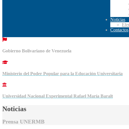
Noticias
Efe
Contactos
Gobierno Bolivariano de Venezuela
Ministerio del Poder Popular para la Educación Universitaria
Universidad Nacional Experimental Rafael María Baralt
Noticias
Prensa UNERMB