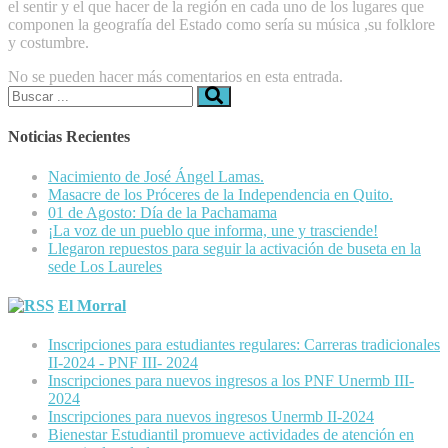
el sentir y el que hacer de la región en cada uno de los lugares que
componen la geografía del Estado como sería su música ,su folklore
y costumbre.
No se pueden hacer más comentarios en esta entrada.
Buscar:
Noticias Recientes
Nacimiento de José Ángel Lamas.
Masacre de los Próceres de la Independencia en Quito.
01 de Agosto: Día de la Pachamama
¡La voz de un pueblo que informa, une y trasciende!
Llegaron repuestos para seguir la activación de buseta en la
sede Los Laureles
El Morral
Inscripciones para estudiantes regulares: Carreras tradicionales
II-2024 - PNF III- 2024
Inscripciones para nuevos ingresos a los PNF Unermb III-
2024
Inscripciones para nuevos ingresos Unermb II-2024
Bienestar Estudiantil promueve actividades de atención en