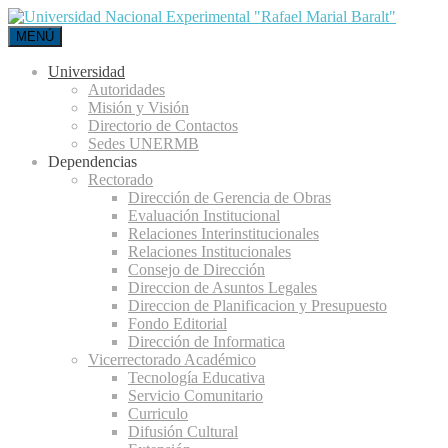
MENÚ
Universidad
Autoridades
Misión y Visión
Directorio de Contactos
Sedes UNERMB
Dependencias
Rectorado
Dirección de Gerencia de Obras
Evaluación Institucional
Relaciones Interinstitucionales
Relaciones Institucionales
Consejo de Dirección
Direccion de Asuntos Legales
Direccion de Planificacion y Presupuesto
Fondo Editorial
Dirección de Informatica
Vicerrectorado Académico
Tecnología Educativa
Servicio Comunitario
Curriculo
Difusión Cultural