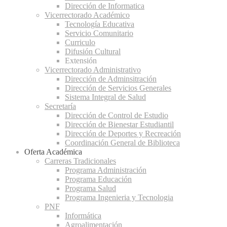
Dirección de Informatica
Vicerrectorado Académico
Tecnología Educativa
Servicio Comunitario
Curriculo
Difusión Cultural
Extensión
Vicerrectorado Administrativo
Dirección de Adminsitración
Dirección de Servicios Generales
Sistema Integral de Salud
Secretaría
Dirección de Control de Estudio
Dirección de Bienestar Estudiantil
Dirección de Deportes y Recreación
Coordinación General de Biblioteca
Oferta Académica
Carreras Tradicionales
Programa Administración
Programa Educación
Programa Salud
Programa Ingenieria y Tecnologia
PNF
Informática
Agroalimentación