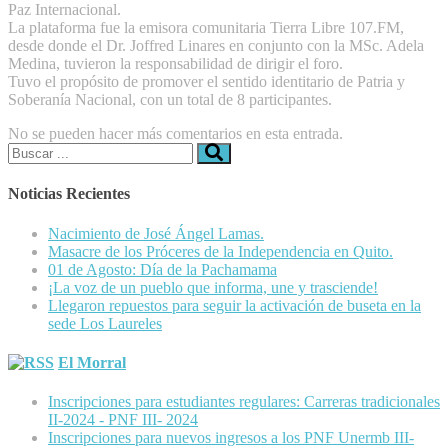
Paz Internacional.
La plataforma fue la emisora comunitaria Tierra Libre 107.FM,
desde donde el Dr. Joffred Linares en conjunto con la MSc. Adela
Medina, tuvieron la responsabilidad de dirigir el foro.
Tuvo el propósito de promover el sentido identitario de Patria y
Soberanía Nacional, con un total de 8 participantes.
No se pueden hacer más comentarios en esta entrada.
Buscar:
Noticias Recientes
Nacimiento de José Ángel Lamas.
Masacre de los Próceres de la Independencia en Quito.
01 de Agosto: Día de la Pachamama
¡La voz de un pueblo que informa, une y trasciende!
Llegaron repuestos para seguir la activación de buseta en la
sede Los Laureles
El Morral
Inscripciones para estudiantes regulares: Carreras tradicionales
II-2024 - PNF III- 2024
Inscripciones para nuevos ingresos a los PNF Unermb III-