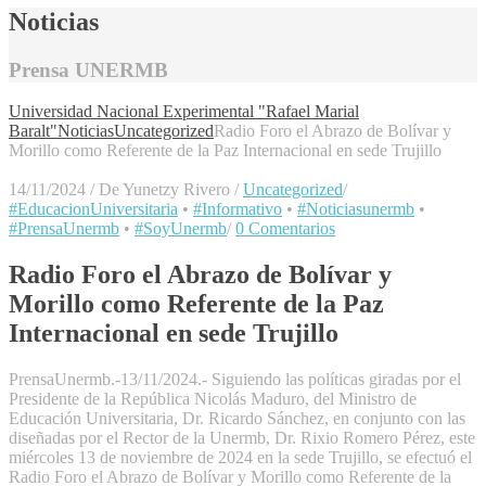
Noticias
Prensa UNERMB
Universidad Nacional Experimental "Rafael Marial
Baralt"
Noticias
Uncategorized
Radio Foro el Abrazo de Bolívar y
Morillo como Referente de la Paz Internacional en sede Trujillo
14/11/2024
/
De Yunetzy Rivero
/
Uncategorized
/
#EducacionUniversitaria
•
#Informativo
•
#Noticiasunermb
•
#PrensaUnermb
•
#SoyUnermb
/
0 Comentarios
Radio Foro el Abrazo de Bolívar y
Morillo como Referente de la Paz
Internacional en sede Trujillo
PrensaUnermb.-13/11/2024.- Siguiendo las políticas giradas por el
Presidente de la República Nicolás Maduro, del Ministro de
Educación Universitaria, Dr. Ricardo Sánchez, en conjunto con las
diseñadas por el Rector de la Unermb, Dr. Rixio Romero Pérez, este
miércoles 13 de noviembre de 2024 en la sede Trujillo, se efectuó el
Radio Foro el Abrazo de Bolívar y Morillo como Referente de la