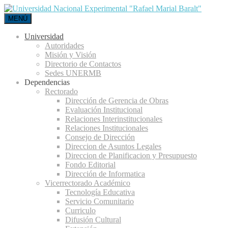
MENÚ
Universidad
Autoridades
Misión y Visión
Directorio de Contactos
Sedes UNERMB
Dependencias
Rectorado
Dirección de Gerencia de Obras
Evaluación Institucional
Relaciones Interinstitucionales
Relaciones Institucionales
Consejo de Dirección
Direccion de Asuntos Legales
Direccion de Planificacion y Presupuesto
Fondo Editorial
Dirección de Informatica
Vicerrectorado Académico
Tecnología Educativa
Servicio Comunitario
Curriculo
Difusión Cultural