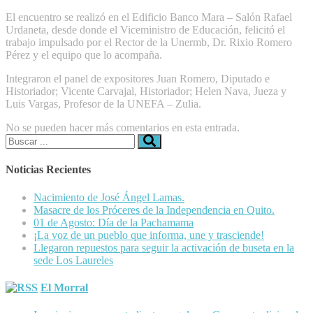
El encuentro se realizó en el Edificio Banco Mara – Salón Rafael
Urdaneta, desde donde el Viceministro de Educación, felicitó el
trabajo impulsado por el Rector de la Unermb, Dr. Rixio Romero
Pérez y el equipo que lo acompaña.
Integraron el panel de expositores Juan Romero, Diputado e
Historiador; Vicente Carvajal, Historiador; Helen Nava, Jueza y
Luis Vargas, Profesor de la UNEFA – Zulia.
No se pueden hacer más comentarios en esta entrada.
Buscar:
Noticias Recientes
Nacimiento de José Ángel Lamas.
Masacre de los Próceres de la Independencia en Quito.
01 de Agosto: Día de la Pachamama
¡La voz de un pueblo que informa, une y trasciende!
Llegaron repuestos para seguir la activación de buseta en la
sede Los Laureles
El Morral