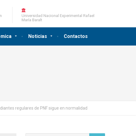
ón
Universidad Nacional Experimental Rafael
María Baralt
émica
Noticias
Contactos
udiantes regulares de PNF sigue en normalidad