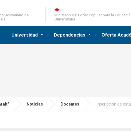
no Bolivariano de
Ministerio del Poder Popular para la Educaci
ela
Universitaria
Universidad
Dependencias
Oferta Acad
ralt"
Noticias
Docentes
Inscripción de est