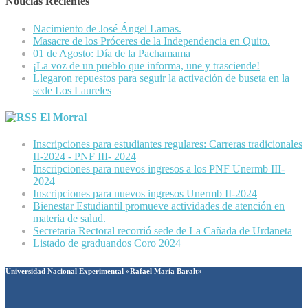
Noticias Recientes
Nacimiento de José Ángel Lamas.
Masacre de los Próceres de la Independencia en Quito.
01 de Agosto: Día de la Pachamama
¡La voz de un pueblo que informa, une y trasciende!
Llegaron repuestos para seguir la activación de buseta en la
sede Los Laureles
El Morral
Inscripciones para estudiantes regulares: Carreras tradicionales
II-2024 - PNF III- 2024
Inscripciones para nuevos ingresos a los PNF Unermb III-
2024
Inscripciones para nuevos ingresos Unermb II-2024
Bienestar Estudiantil promueve actividades de atención en
materia de salud.
Secretaria Rectoral recorrió sede de La Cañada de Urdaneta
Listado de graduandos Coro 2024
Universidad Nacional Experimental «Rafael María Baralt»