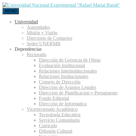
MENÚ
Universidad
Autoridades
Misión y Visión
Directorio de Contactos
Sedes UNERMB
Dependencias
Rectorado
Dirección de Gerencia de Obras
Evaluación Institucional
Relaciones Interinstitucionales
Relaciones Institucionales
Consejo de Dirección
Direccion de Asuntos Legales
Direccion de Planificacion y Presupuesto
Fondo Editorial
Dirección de Informatica
Vicerrectorado Académico
Tecnología Educativa
Servicio Comunitario
Curriculo
Difusión Cultural