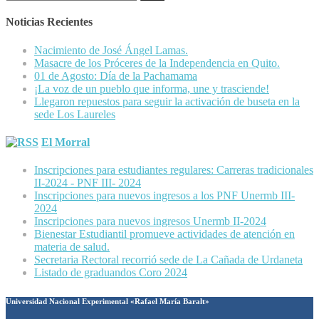
Noticias Recientes
Nacimiento de José Ángel Lamas.
Masacre de los Próceres de la Independencia en Quito.
01 de Agosto: Día de la Pachamama
¡La voz de un pueblo que informa, une y trasciende!
Llegaron repuestos para seguir la activación de buseta en la
sede Los Laureles
El Morral
Inscripciones para estudiantes regulares: Carreras tradicionales
II-2024 - PNF III- 2024
Inscripciones para nuevos ingresos a los PNF Unermb III-
2024
Inscripciones para nuevos ingresos Unermb II-2024
Bienestar Estudiantil promueve actividades de atención en
materia de salud.
Secretaria Rectoral recorrió sede de La Cañada de Urdaneta
Listado de graduandos Coro 2024
Universidad Nacional Experimental «Rafael María Baralt»