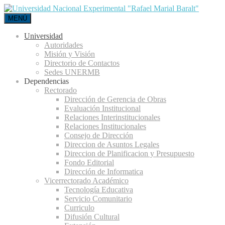
MENÚ
Universidad
Autoridades
Misión y Visión
Directorio de Contactos
Sedes UNERMB
Dependencias
Rectorado
Dirección de Gerencia de Obras
Evaluación Institucional
Relaciones Interinstitucionales
Relaciones Institucionales
Consejo de Dirección
Direccion de Asuntos Legales
Direccion de Planificacion y Presupuesto
Fondo Editorial
Dirección de Informatica
Vicerrectorado Académico
Tecnología Educativa
Servicio Comunitario
Curriculo
Difusión Cultural