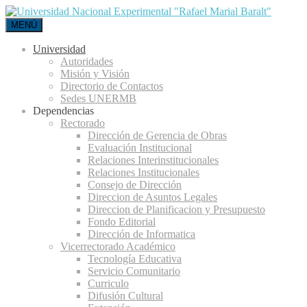
MENÚ
Universidad
Autoridades
Misión y Visión
Directorio de Contactos
Sedes UNERMB
Dependencias
Rectorado
Dirección de Gerencia de Obras
Evaluación Institucional
Relaciones Interinstitucionales
Relaciones Institucionales
Consejo de Dirección
Direccion de Asuntos Legales
Direccion de Planificacion y Presupuesto
Fondo Editorial
Dirección de Informatica
Vicerrectorado Académico
Tecnología Educativa
Servicio Comunitario
Curriculo
Difusión Cultural