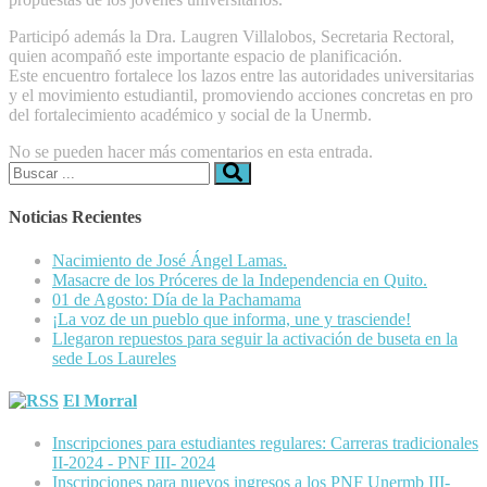
Participó además la Dra. Laugren Villalobos, Secretaria Rectoral,
quien acompañó este importante espacio de planificación.
Este encuentro fortalece los lazos entre las autoridades universitarias
y el movimiento estudiantil, promoviendo acciones concretas en pro
del fortalecimiento académico y social de la Unermb.
No se pueden hacer más comentarios en esta entrada.
Buscar:
Noticias Recientes
Nacimiento de José Ángel Lamas.
Masacre de los Próceres de la Independencia en Quito.
01 de Agosto: Día de la Pachamama
¡La voz de un pueblo que informa, une y trasciende!
Llegaron repuestos para seguir la activación de buseta en la
sede Los Laureles
El Morral
Inscripciones para estudiantes regulares: Carreras tradicionales
II-2024 - PNF III- 2024
Inscripciones para nuevos ingresos a los PNF Unermb III-