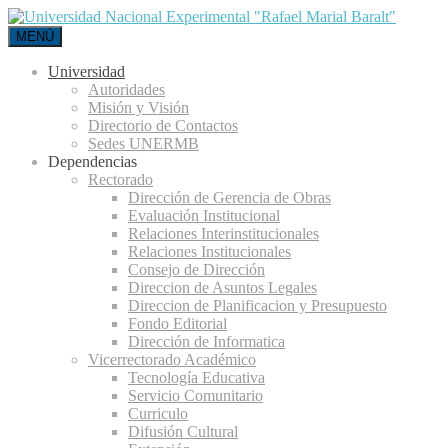
MENÚ
Universidad
Autoridades
Misión y Visión
Directorio de Contactos
Sedes UNERMB
Dependencias
Rectorado
Dirección de Gerencia de Obras
Evaluación Institucional
Relaciones Interinstitucionales
Relaciones Institucionales
Consejo de Dirección
Direccion de Asuntos Legales
Direccion de Planificacion y Presupuesto
Fondo Editorial
Dirección de Informatica
Vicerrectorado Académico
Tecnología Educativa
Servicio Comunitario
Curriculo
Difusión Cultural