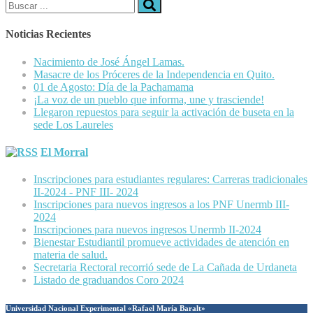
Buscar:
Noticias Recientes
Nacimiento de José Ángel Lamas.
Masacre de los Próceres de la Independencia en Quito.
01 de Agosto: Día de la Pachamama
¡La voz de un pueblo que informa, une y trasciende!
Llegaron repuestos para seguir la activación de buseta en la
sede Los Laureles
El Morral
Inscripciones para estudiantes regulares: Carreras tradicionales
II-2024 - PNF III- 2024
Inscripciones para nuevos ingresos a los PNF Unermb III-
2024
Inscripciones para nuevos ingresos Unermb II-2024
Bienestar Estudiantil promueve actividades de atención en
materia de salud.
Secretaria Rectoral recorrió sede de La Cañada de Urdaneta
Listado de graduandos Coro 2024
Universidad Nacional Experimental «Rafael María Baralt»