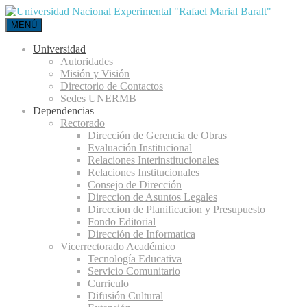
MENÚ
Universidad
Autoridades
Misión y Visión
Directorio de Contactos
Sedes UNERMB
Dependencias
Rectorado
Dirección de Gerencia de Obras
Evaluación Institucional
Relaciones Interinstitucionales
Relaciones Institucionales
Consejo de Dirección
Direccion de Asuntos Legales
Direccion de Planificacion y Presupuesto
Fondo Editorial
Dirección de Informatica
Vicerrectorado Académico
Tecnología Educativa
Servicio Comunitario
Curriculo
Difusión Cultural