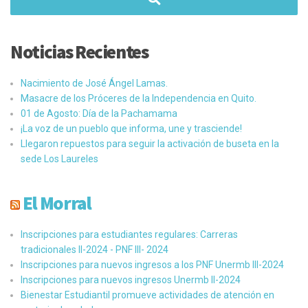
Noticias Recientes
Nacimiento de José Ángel Lamas.
Masacre de los Próceres de la Independencia en Quito.
01 de Agosto: Día de la Pachamama
¡La voz de un pueblo que informa, une y trasciende!
Llegaron repuestos para seguir la activación de buseta en la
sede Los Laureles
El Morral
Inscripciones para estudiantes regulares: Carreras
tradicionales II-2024 - PNF III- 2024
Inscripciones para nuevos ingresos a los PNF Unermb III-2024
Inscripciones para nuevos ingresos Unermb II-2024
Bienestar Estudiantil promueve actividades de atención en