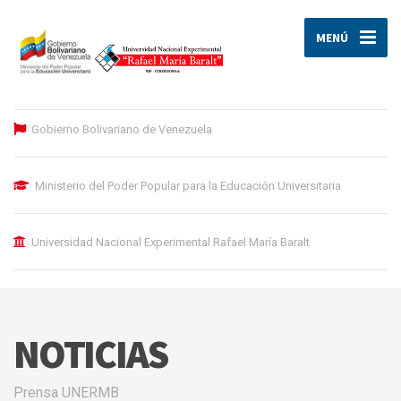
MENÚ
Gobierno Bolivariano de Venezuela
Ministerio del Poder Popular para la Educación Universitaria
Universidad Nacional Experimental Rafael María Baralt
NOTICIAS
Prensa UNERMB