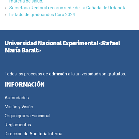
materia de salud.
Secretaria Rectoral recorrió sede de La Cañada de Urdaneta
Listado de graduandos Coro 2024
Universidad Nacional Experimental «Rafael
María Baralt»
Todos los procesos de admisión a la universidad son gratuitos.
INFORMACIÓN
Autoridades
Misión y Visión
Organigrama Funcional
Reglamentos
Dirección de Auditoría Interna