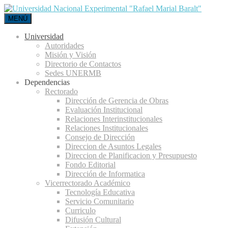
MENÚ
Universidad
Autoridades
Misión y Visión
Directorio de Contactos
Sedes UNERMB
Dependencias
Rectorado
Dirección de Gerencia de Obras
Evaluación Institucional
Relaciones Interinstitucionales
Relaciones Institucionales
Consejo de Dirección
Direccion de Asuntos Legales
Direccion de Planificacion y Presupuesto
Fondo Editorial
Dirección de Informatica
Vicerrectorado Académico
Tecnología Educativa
Servicio Comunitario
Curriculo
Difusión Cultural