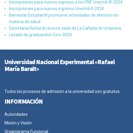
Inscripciones para nuevos ingresos a los PNF Unermb III-2024
Inscripciones para nuevos ingresos Unermb II-2024
Bienestar Estudiantil promueve actividades de atención en
materia de salud.
Secretaria Rectoral recorrió sede de La Cañada de Urdaneta
Listado de graduandos Coro 2024
Universidad Nacional Experimental «Rafael
María Baralt»
Todos los procesos de admisión a la universidad son gratuitos.
INFORMACIÓN
Autoridades
Misión y Visión
Organigrama Funcional