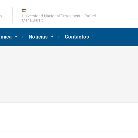
ón
Universidad Nacional Experimental Rafael
María Baralt
émica
Noticias
Contactos