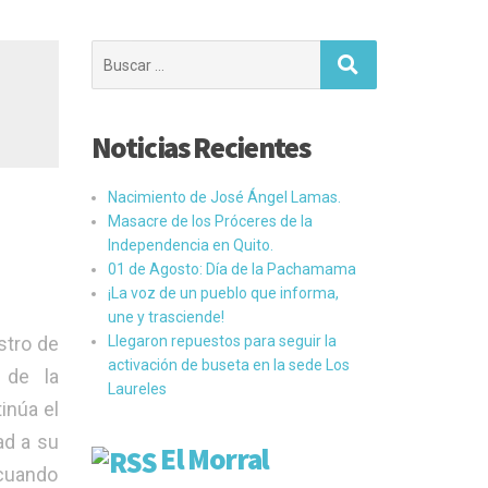
Buscar:
Noticias Recientes
Nacimiento de José Ángel Lamas.
Masacre de los Próceres de la
Independencia en Quito.
01 de Agosto: Día de la Pachamama
¡La voz de un pueblo que informa,
une y trasciende!
stro de
Llegaron repuestos para seguir la
activación de buseta en la sede Los
 de la
Laureles
inúa el
ad a su
El Morral
 cuando