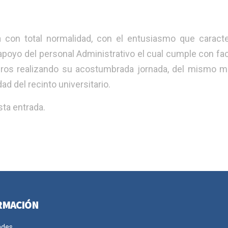
a con total normalidad, con el entusiasmo que caracte
poyo del personal Administrativo el cual cumple con facil
breros realizando su acostumbrada jornada, del mismo m
ad del recinto universitario.
ta entrada.
RMACIÓN
ades