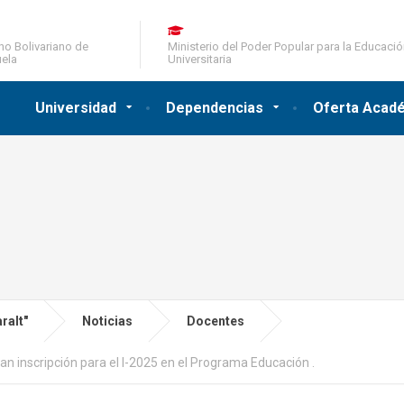
no Bolivariano de
Ministerio del Poder Popular para la Educaci
ela
Universitaria
Universidad
Dependencias
Oferta Acad
ralt"
Noticias
Docentes
an inscripción para el I-2025 en el Programa Educación .