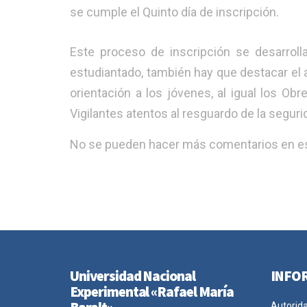
se cumple el Quinto día de inscripción.
Este proceso de inscripción se desarroll
estudiantado, también hay que destacar el a
orientación a los jóvenes, al igual los O
Vigilantes atentos al resguardo de la segurid
No se pueden hacer más comentarios en es
Universidad Nacional
INFO
Experimental «Rafael María
Autorid