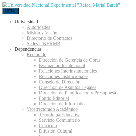
MENÚ
Universidad
Autoridades
Misión y Visión
Directorio de Contactos
Sedes UNERMB
Dependencias
Rectorado
Dirección de Gerencia de Obras
Evaluación Institucional
Relaciones Interinstitucionales
Relaciones Institucionales
Consejo de Dirección
Direccion de Asuntos Legales
Direccion de Planificacion y Presupuesto
Fondo Editorial
Dirección de Informatica
Vicerrectorado Académico
Tecnología Educativa
Servicio Comunitario
Curriculo
Difusión Cultural