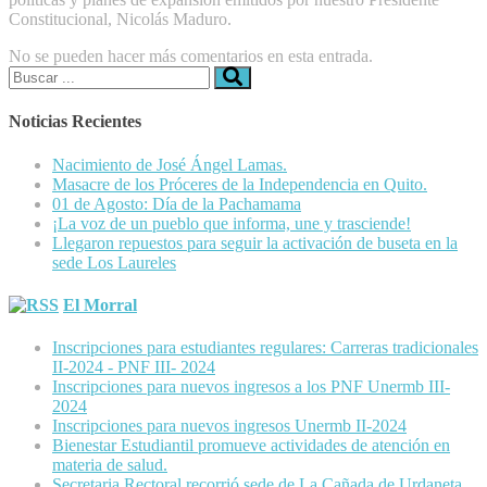
Constitucional, Nicolás Maduro.
No se pueden hacer más comentarios en esta entrada.
Buscar:
Noticias Recientes
Nacimiento de José Ángel Lamas.
Masacre de los Próceres de la Independencia en Quito.
01 de Agosto: Día de la Pachamama
¡La voz de un pueblo que informa, une y trasciende!
Llegaron repuestos para seguir la activación de buseta en la
sede Los Laureles
El Morral
Inscripciones para estudiantes regulares: Carreras tradicionales
II-2024 - PNF III- 2024
Inscripciones para nuevos ingresos a los PNF Unermb III-
2024
Inscripciones para nuevos ingresos Unermb II-2024
Bienestar Estudiantil promueve actividades de atención en
materia de salud.
Secretaria Rectoral recorrió sede de La Cañada de Urdaneta