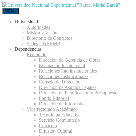
MENÚ
Universidad
Autoridades
Misión y Visión
Directorio de Contactos
Sedes UNERMB
Dependencias
Rectorado
Dirección de Gerencia de Obras
Evaluación Institucional
Relaciones Interinstitucionales
Relaciones Institucionales
Consejo de Dirección
Direccion de Asuntos Legales
Direccion de Planificacion y Presupuesto
Fondo Editorial
Dirección de Informatica
Vicerrectorado Académico
Tecnología Educativa
Servicio Comunitario
Curriculo
Difusión Cultural