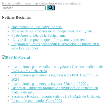
No se pueden hacer más comentarios en esta entrada.
Buscar:
Noticias Recientes
Nacimiento de José Ángel Lamas.
Masacre de los Próceres de la Independencia en Quito.
01 de Agosto: Día de la Pachamama
¡La voz de un pueblo que informa, une y trasciende!
Llegaron repuestos para seguir la activación de buseta en la
sede Los Laureles
El Morral
Inscripciones para estudiantes regulares: Carreras tradicionales
II-2024 - PNF III- 2024
Inscripciones para nuevos ingresos a los PNF Unermb III-
2024
Inscripciones para nuevos ingresos Unermb II-2024
Bienestar Estudiantil promueve actividades de atención en
materia de salud.
Secretaria Rectoral recorrió sede de La Cañada de Urdaneta
Listado de graduandos Coro 2024