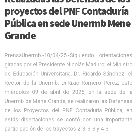
proyectos del PNF Contaduría
Pública en sede Unermb Mene
Grande
PrensaUnermb.-10/04/25.-Siguiendo orientaciones
giradas por el Presidente Nicolás Maduro; el Ministro
de Educación Universitaria, Dr. Ricardo Sánchez; el
Rector de la Unermb, Dr.Rixio Romero Pérez, este
miércoles 09 de abril de 2025, en la sede de la
Unermb de Mene Grande, se realizaron las Defensas
de los Proyectos del PNF Contaduría Pública, en
estás disertaciones se contó con una importante
participación de los trayectos 2-3, 3-3 y 4-3.