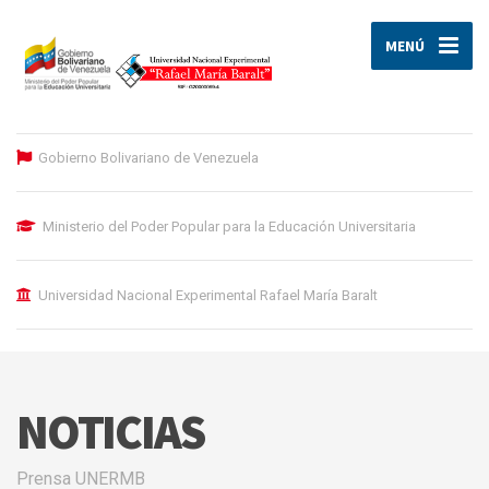
MENÚ
Gobierno Bolivariano de Venezuela
Ministerio del Poder Popular para la Educación Universitaria
Universidad Nacional Experimental Rafael María Baralt
NOTICIAS
Prensa UNERMB