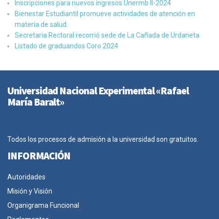
Inscripciones para nuevos ingresos Unermb II-2024
Bienestar Estudiantil promueve actividades de atención en
materia de salud.
Secretaria Rectoral recorrió sede de La Cañada de Urdaneta
Listado de graduandos Coro 2024
Universidad Nacional Experimental «Rafael
María Baralt»
Todos los procesos de admisión a la universidad son gratuitos.
INFORMACIÓN
Autoridades
Misión y Visión
Organigrama Funcional