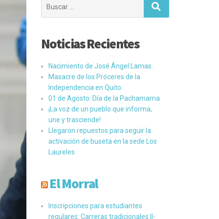
Buscar:
Noticias Recientes
Nacimiento de José Ángel Lamas.
Masacre de los Próceres de la
Independencia en Quito.
01 de Agosto: Día de la Pachamama
¡La voz de un pueblo que informa,
une y trasciende!
Llegaron repuestos para seguir la
activación de buseta en la sede Los
Laureles
El Morral
Inscripciones para estudiantes
regulares: Carreras tradicionales II-