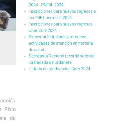
2024 - PNF III- 2024
Inscripciones para nuevos ingresos a
los PNF Unermb III-2024
Inscripciones para nuevos ingresos
Unermb II-2024
Bienestar Estudiantil promueve
actividades de atención en materia
de salud.
Secretaria Rectoral recorrió sede de
La Cañada de Urdaneta
Listado de graduandos Coro 2024
Nicolás
. Rixio
onal de