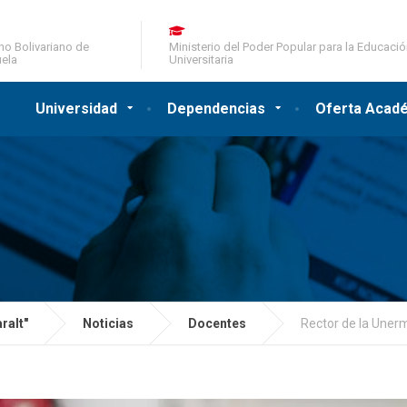
no Bolivariano de
Ministerio del Poder Popular para la Educaci
ela
Universitaria
Universidad
Dependencias
Oferta Acad
ralt"
Noticias
Docentes
Rector de la Unerm