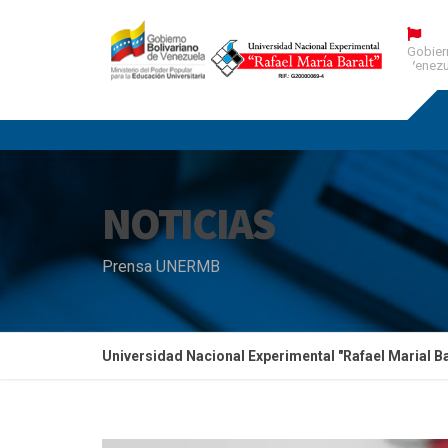
Gobier
Venezu
NOTICIAS
Prensa UNERMB
Universidad Nacional Experimental "Rafael Marial Ba