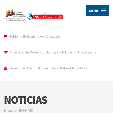
MENÚ
Gobierno Bolivariano de Venezuela
Ministerio del Poder Popular para la Educación Universitaria
Universidad Nacional Experimental Rafael María Baralt
NOTICIAS
Prensa UNERMB