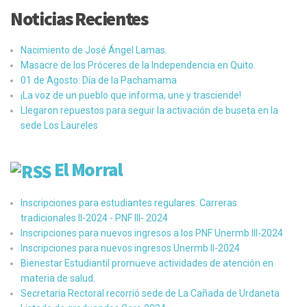
Noticias Recientes
Nacimiento de José Ángel Lamas.
Masacre de los Próceres de la Independencia en Quito.
01 de Agosto: Día de la Pachamama
¡La voz de un pueblo que informa, une y trasciende!
Llegaron repuestos para seguir la activación de buseta en la
sede Los Laureles
El Morral
Inscripciones para estudiantes regulares: Carreras
tradicionales II-2024 - PNF III- 2024
Inscripciones para nuevos ingresos a los PNF Unermb III-2024
Inscripciones para nuevos ingresos Unermb II-2024
Bienestar Estudiantil promueve actividades de atención en
materia de salud.
Secretaria Rectoral recorrió sede de La Cañada de Urdaneta