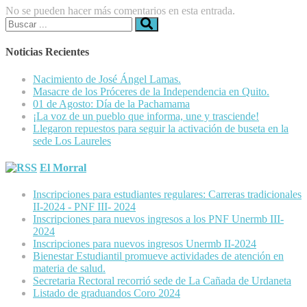
No se pueden hacer más comentarios en esta entrada.
Buscar:
Noticias Recientes
Nacimiento de José Ángel Lamas.
Masacre de los Próceres de la Independencia en Quito.
01 de Agosto: Día de la Pachamama
¡La voz de un pueblo que informa, une y trasciende!
Llegaron repuestos para seguir la activación de buseta en la
sede Los Laureles
El Morral
Inscripciones para estudiantes regulares: Carreras tradicionales
II-2024 - PNF III- 2024
Inscripciones para nuevos ingresos a los PNF Unermb III-
2024
Inscripciones para nuevos ingresos Unermb II-2024
Bienestar Estudiantil promueve actividades de atención en
materia de salud.
Secretaria Rectoral recorrió sede de La Cañada de Urdaneta
Listado de graduandos Coro 2024