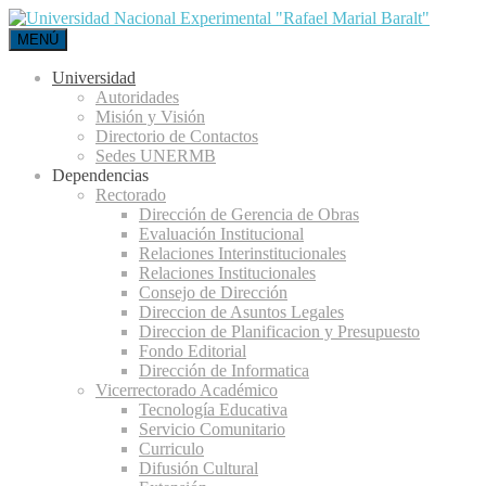
MENÚ
Universidad
Autoridades
Misión y Visión
Directorio de Contactos
Sedes UNERMB
Dependencias
Rectorado
Dirección de Gerencia de Obras
Evaluación Institucional
Relaciones Interinstitucionales
Relaciones Institucionales
Consejo de Dirección
Direccion de Asuntos Legales
Direccion de Planificacion y Presupuesto
Fondo Editorial
Dirección de Informatica
Vicerrectorado Académico
Tecnología Educativa
Servicio Comunitario
Curriculo
Difusión Cultural