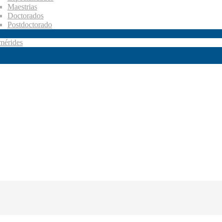
Maestrias
Doctorados
Postdoctorado
mérides