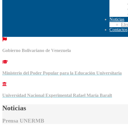
Noticias
Efe
Contactos
Gobierno Bolivariano de Venezuela
Ministerio del Poder Popular para la Educación Universitaria
Universidad Nacional Experimental Rafael María Baralt
Noticias
Prensa UNERMB