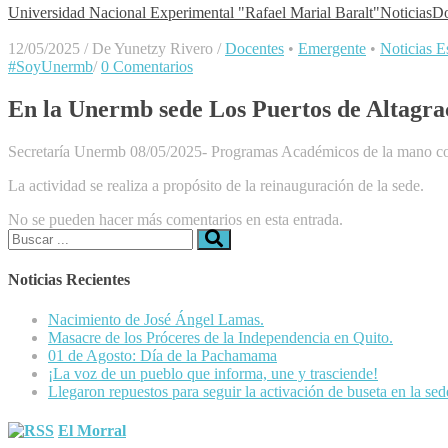
Universidad Nacional Experimental "Rafael Marial Baralt"
Noticias
Do
12/05/2025
/
De Yunetzy Rivero
/
Docentes
•
Emergente
•
Noticias Es
#SoyUnermb
/
0 Comentarios
En la Unermb sede Los Puertos de Altagrac
Secretaría Unermb 08/05/2025- Programas Académicos de la mano con
La actividad se realiza a propósito de la reinauguración de la sede.
No se pueden hacer más comentarios en esta entrada.
Buscar:
Noticias Recientes
Nacimiento de José Ángel Lamas.
Masacre de los Próceres de la Independencia en Quito.
01 de Agosto: Día de la Pachamama
¡La voz de un pueblo que informa, une y trasciende!
Llegaron repuestos para seguir la activación de buseta en la se
El Morral