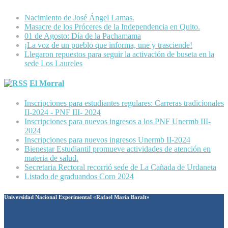
Nacimiento de José Ángel Lamas.
Masacre de los Próceres de la Independencia en Quito.
01 de Agosto: Día de la Pachamama
¡La voz de un pueblo que informa, une y trasciende!
Llegaron repuestos para seguir la activación de buseta en la
sede Los Laureles
El Morral
Inscripciones para estudiantes regulares: Carreras tradicionales
II-2024 - PNF III- 2024
Inscripciones para nuevos ingresos a los PNF Unermb III-
2024
Inscripciones para nuevos ingresos Unermb II-2024
Bienestar Estudiantil promueve actividades de atención en
materia de salud.
Secretaria Rectoral recorrió sede de La Cañada de Urdaneta
Listado de graduandos Coro 2024
Universidad Nacional Experimental «Rafael María Baralt»