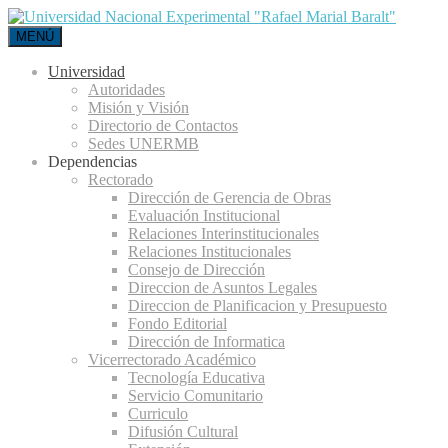
MENÚ
Universidad
Autoridades
Misión y Visión
Directorio de Contactos
Sedes UNERMB
Dependencias
Rectorado
Dirección de Gerencia de Obras
Evaluación Institucional
Relaciones Interinstitucionales
Relaciones Institucionales
Consejo de Dirección
Direccion de Asuntos Legales
Direccion de Planificacion y Presupuesto
Fondo Editorial
Dirección de Informatica
Vicerrectorado Académico
Tecnología Educativa
Servicio Comunitario
Curriculo
Difusión Cultural