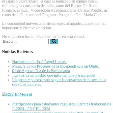
el espacio universitario, el cual es realizado en equipo con el
esfuerzo y la constancia de todos, tanto del Rector Dr. Rixio
Romero, al igual, Vicerrectora Académica Dra. Darline Potrillo, así
como de la Directora del Programa Postgrado Dra. María Cotùa.
La comunidad universitaria siente especial agradecimiento por tan
importante y efectiva donación.
No se pueden hacer más comentarios en esta entrada.
Buscar:
Noticias Recientes
Nacimiento de José Ángel Lamas.
Masacre de los Próceres de la Independencia en Quito.
01 de Agosto: Día de la Pachamama
¡La voz de un pueblo que informa, une y trasciende!
Llegaron repuestos para seguir la activación de buseta en la
sede Los Laureles
El Morral
Inscripciones para estudiantes regulares: Carreras tradicionales
II-2024 - PNF III- 2024