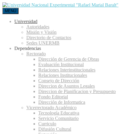
MENÚ
Universidad
Autoridades
Misión y Visión
Directorio de Contactos
Sedes UNERMB
Dependencias
Rectorado
Dirección de Gerencia de Obras
Evaluación Institucional
Relaciones Interinstitucionales
Relaciones Institucionales
Consejo de Dirección
Direccion de Asuntos Legales
Direccion de Planificacion y Presupuesto
Fondo Editorial
Dirección de Informatica
Vicerrectorado Académico
Tecnología Educativa
Servicio Comunitario
Curriculo
Difusión Cultural