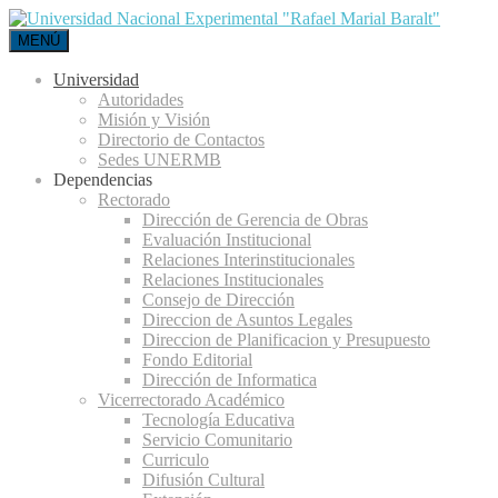
MENÚ
Universidad
Autoridades
Misión y Visión
Directorio de Contactos
Sedes UNERMB
Dependencias
Rectorado
Dirección de Gerencia de Obras
Evaluación Institucional
Relaciones Interinstitucionales
Relaciones Institucionales
Consejo de Dirección
Direccion de Asuntos Legales
Direccion de Planificacion y Presupuesto
Fondo Editorial
Dirección de Informatica
Vicerrectorado Académico
Tecnología Educativa
Servicio Comunitario
Curriculo
Difusión Cultural