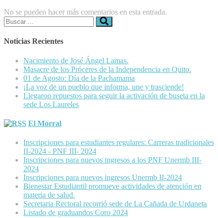
No se pueden hacer más comentarios en esta entrada.
Buscar:
Noticias Recientes
Nacimiento de José Ángel Lamas.
Masacre de los Próceres de la Independencia en Quito.
01 de Agosto: Día de la Pachamama
¡La voz de un pueblo que informa, une y trasciende!
Llegaron repuestos para seguir la activación de buseta en la
sede Los Laureles
El Morral
Inscripciones para estudiantes regulares: Carreras tradicionales
II-2024 - PNF III- 2024
Inscripciones para nuevos ingresos a los PNF Unermb III-
2024
Inscripciones para nuevos ingresos Unermb II-2024
Bienestar Estudiantil promueve actividades de atención en
materia de salud.
Secretaria Rectoral recorrió sede de La Cañada de Urdaneta
Listado de graduandos Coro 2024