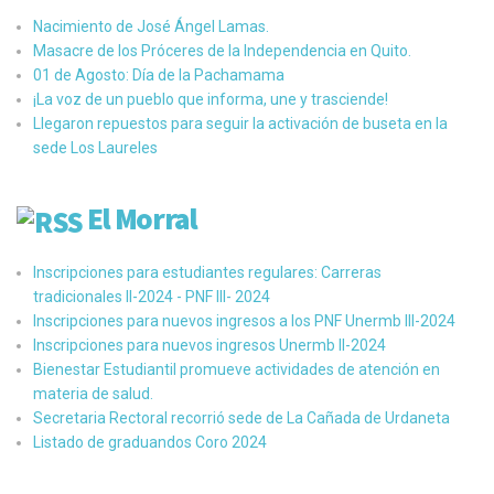
Nacimiento de José Ángel Lamas.
Masacre de los Próceres de la Independencia en Quito.
01 de Agosto: Día de la Pachamama
¡La voz de un pueblo que informa, une y trasciende!
Llegaron repuestos para seguir la activación de buseta en la
sede Los Laureles
El Morral
Inscripciones para estudiantes regulares: Carreras
tradicionales II-2024 - PNF III- 2024
Inscripciones para nuevos ingresos a los PNF Unermb III-2024
Inscripciones para nuevos ingresos Unermb II-2024
Bienestar Estudiantil promueve actividades de atención en
materia de salud.
Secretaria Rectoral recorrió sede de La Cañada de Urdaneta
Listado de graduandos Coro 2024