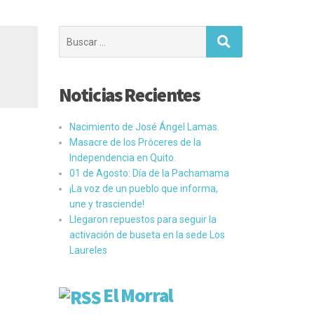
Buscar:
Noticias Recientes
Nacimiento de José Ángel Lamas.
Masacre de los Próceres de la
Independencia en Quito.
01 de Agosto: Día de la Pachamama
¡La voz de un pueblo que informa,
une y trasciende!
Llegaron repuestos para seguir la
activación de buseta en la sede Los
Laureles
El Morral