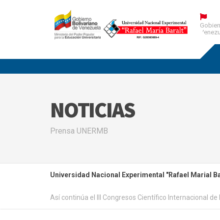
Gobier
Venezu
NOTICIAS
Prensa UNERMB
Universidad Nacional Experimental "Rafael Marial Ba
Así continúa el III Congresos Científico Internacional 