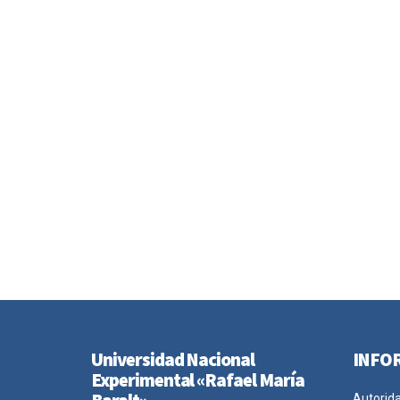
Universidad Nacional
INFO
Experimental «Rafael María
Autorid