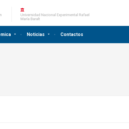
ón
Universidad Nacional Experimental Rafael
María Baralt
émica
Noticias
Contactos