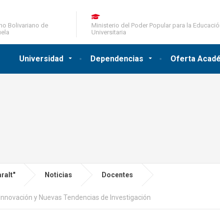
no Bolivariano de
Ministerio del Poder Popular para la Educaci
ela
Universitaria
Universidad
Dependencias
Oferta Acad
ralt"
Noticias
Docentes
de Innovación y Nuevas Tendencias de Investigación