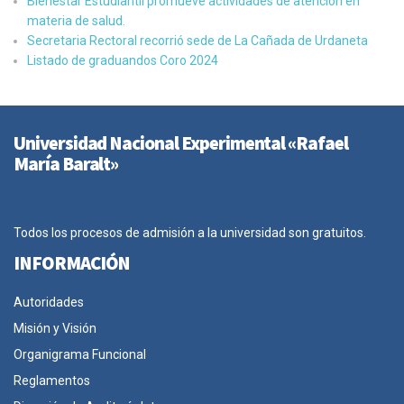
Bienestar Estudiantil promueve actividades de atención en
materia de salud.
Secretaria Rectoral recorrió sede de La Cañada de Urdaneta
Listado de graduandos Coro 2024
Universidad Nacional Experimental «Rafael
María Baralt»
Todos los procesos de admisión a la universidad son gratuitos.
INFORMACIÓN
Autoridades
Misión y Visión
Organigrama Funcional
Reglamentos