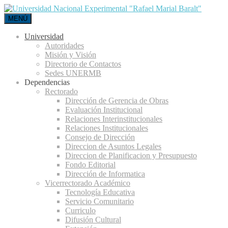
MENÚ
Universidad
Autoridades
Misión y Visión
Directorio de Contactos
Sedes UNERMB
Dependencias
Rectorado
Dirección de Gerencia de Obras
Evaluación Institucional
Relaciones Interinstitucionales
Relaciones Institucionales
Consejo de Dirección
Direccion de Asuntos Legales
Direccion de Planificacion y Presupuesto
Fondo Editorial
Dirección de Informatica
Vicerrectorado Académico
Tecnología Educativa
Servicio Comunitario
Curriculo
Difusión Cultural