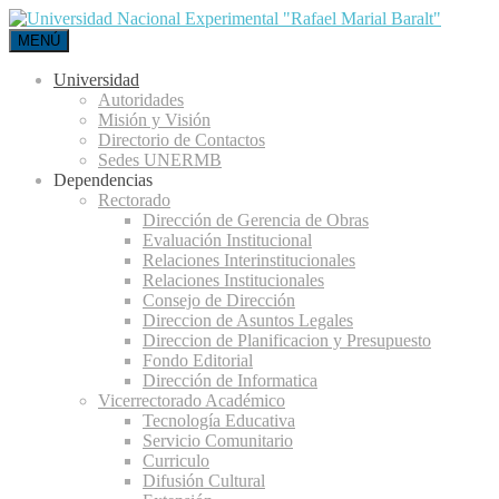
MENÚ
Universidad
Autoridades
Misión y Visión
Directorio de Contactos
Sedes UNERMB
Dependencias
Rectorado
Dirección de Gerencia de Obras
Evaluación Institucional
Relaciones Interinstitucionales
Relaciones Institucionales
Consejo de Dirección
Direccion de Asuntos Legales
Direccion de Planificacion y Presupuesto
Fondo Editorial
Dirección de Informatica
Vicerrectorado Académico
Tecnología Educativa
Servicio Comunitario
Curriculo
Difusión Cultural