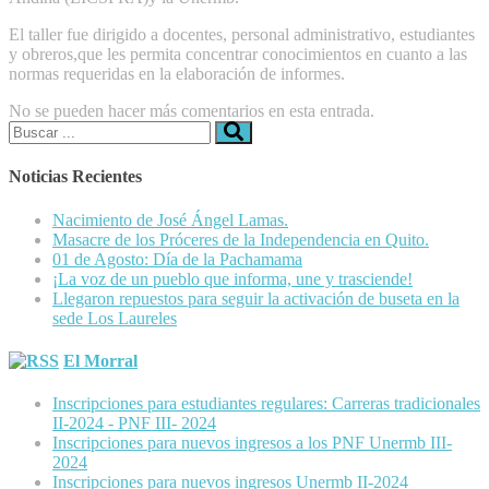
El taller fue dirigido a docentes, personal administrativo, estudiantes
y obreros,que les permita concentrar conocimientos en cuanto a las
normas requeridas en la elaboración de informes.
No se pueden hacer más comentarios en esta entrada.
Buscar:
Noticias Recientes
Nacimiento de José Ángel Lamas.
Masacre de los Próceres de la Independencia en Quito.
01 de Agosto: Día de la Pachamama
¡La voz de un pueblo que informa, une y trasciende!
Llegaron repuestos para seguir la activación de buseta en la
sede Los Laureles
El Morral
Inscripciones para estudiantes regulares: Carreras tradicionales
II-2024 - PNF III- 2024
Inscripciones para nuevos ingresos a los PNF Unermb III-
2024
Inscripciones para nuevos ingresos Unermb II-2024