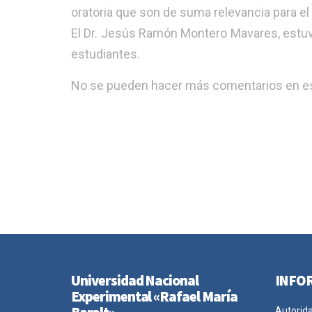
oratoria que son de suma relevancia para e
El Dr. Jesús Ramón Montero Mavares, estuvo
estudiantes.
No se pueden hacer más comentarios en es
Universidad Nacional
INFO
Experimental «Rafael María
Autorid