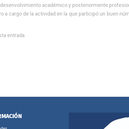
l desenvolvimiento académico y posteriormente profesio
 a cargo de la actividad en la que participó un buen nú
ta entrada.
RMACIÓN
ades