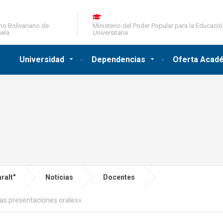
no Bolivariano de
Ministerio del Poder Popular para la Educaci
ela
Universitaria
Universidad
Dependencias
Oferta Acad
ralt"
Noticias
Docentes
 las presentaciones orales»