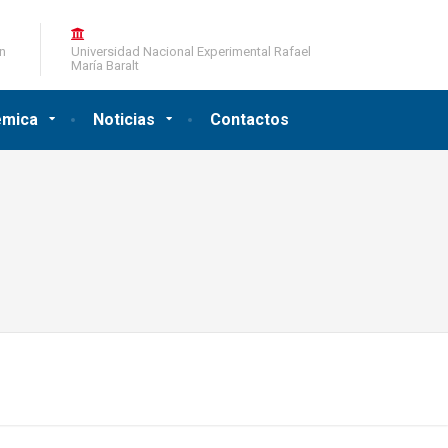
ón
Universidad Nacional Experimental Rafael
María Baralt
émica
Noticias
Contactos