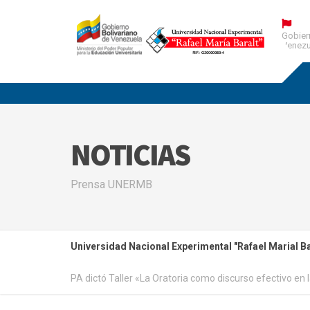
Gobier
Venezu
NOTICIAS
Prensa UNERMB
Universidad Nacional Experimental "Rafael Marial Ba
PA dictó Taller «La Oratoria como discurso efectivo en