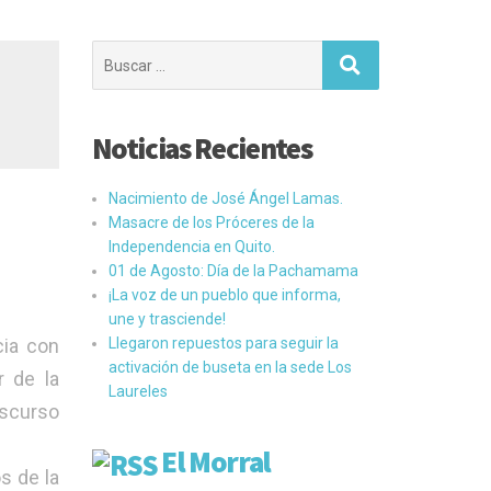
Buscar:
Noticias Recientes
Nacimiento de José Ángel Lamas.
Masacre de los Próceres de la
Independencia en Quito.
01 de Agosto: Día de la Pachamama
¡La voz de un pueblo que informa,
une y trasciende!
cia con
Llegaron repuestos para seguir la
activación de buseta en la sede Los
r de la
Laureles
iscurso
El Morral
s de la