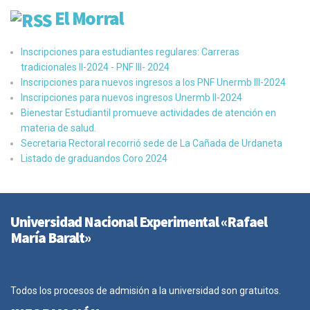
El Morral
Inscripciones para estudiantes regulares: Carreras
tradicionales II-2024 - PNF III- 2024
Inscripciones para nuevos ingresos a los PNF Unermb III-2024
Inscripciones para nuevos ingresos Unermb II-2024
Bienestar Estudiantil promueve actividades de atención en
materia de salud.
Secretaria Rectoral recorrió sede de La Cañada de Urdaneta
Listado de graduandos Coro 2024
Universidad Nacional Experimental «Rafael
María Baralt»
Todos los procesos de admisión a la universidad son gratuitos.