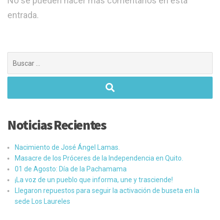
No se pueden hacer más comentarios en esta
entrada.
Buscar:
Noticias Recientes
Nacimiento de José Ángel Lamas.
Masacre de los Próceres de la Independencia en Quito.
01 de Agosto: Día de la Pachamama
¡La voz de un pueblo que informa, une y trasciende!
Llegaron repuestos para seguir la activación de buseta en la
sede Los Laureles