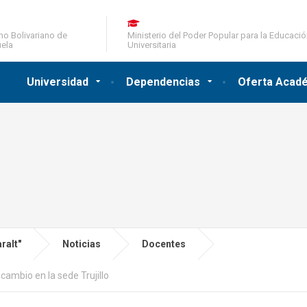
no Bolivariano de
Ministerio del Poder Popular para la Educaci
ela
Universitaria
Universidad
Dependencias
Oferta Acad
ralt"
Noticias
Docentes
cambio en la sede Trujillo