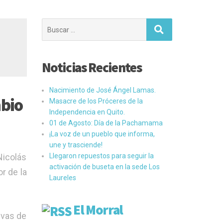
Buscar:
Noticias Recientes
Nacimiento de José Ángel Lamas.
mbio
Masacre de los Próceres de la
Independencia en Quito.
01 de Agosto: Día de la Pachamama
¡La voz de un pueblo que informa,
une y trasciende!
Nicolás
Llegaron repuestos para seguir la
activación de buseta en la sede Los
r de la
Laureles
El Morral
ivas de