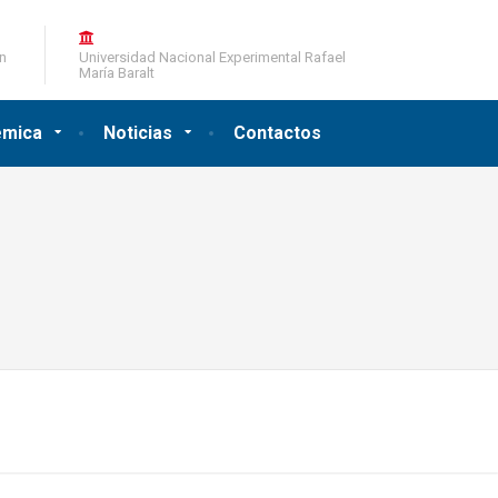
ón
Universidad Nacional Experimental Rafael
María Baralt
émica
Noticias
Contactos