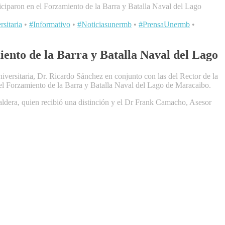
iciparon en el Forzamiento de la Barra y Batalla Naval del Lago
sitaria
•
#Informativo
•
#Noticiasunermb
•
#PrensaUnermb
•
iento de la Barra y Batalla Naval del Lago
versitaria, Dr. Ricardo Sánchez en conjunto con las del Rector de la
el Forzamiento de la Barra y Batalla Naval del Lago de Maracaibo.
ldera, quien recibió una distinción y el Dr Frank Camacho, Asesor