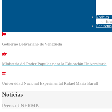
Noticias
Efe
Contactos
Gobierno Bolivariano de Venezuela
Ministerio del Poder Popular para la Educación Universitaria
Universidad Nacional Experimental Rafael María Baralt
Noticias
Prensa UNERMB