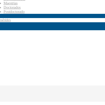
Maestrias
Doctorados
Postdoctorado
mérides