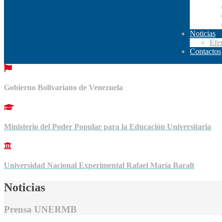
Noticias
Efe
Contactos
Gobierno Bolivariano de Venezuela
Ministerio del Poder Popular para la Educación Universitaria
Universidad Nacional Experimental Rafael María Baralt
Noticias
Prensa UNERMB