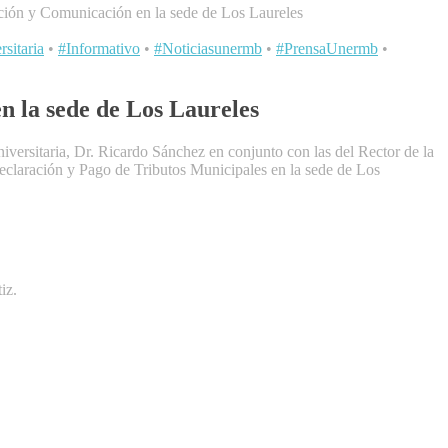
ación y Comunicación en la sede de Los Laureles
sitaria
•
#Informativo
•
#Noticiasunermb
•
#PrensaUnermb
•
n la sede de Los Laureles
versitaria, Dr. Ricardo Sánchez en conjunto con las del Rector de la
eclaración y Pago de Tributos Municipales en la sede de Los
iz.