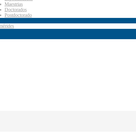
Maestrias
Doctorados
Postdoctorado
mérides