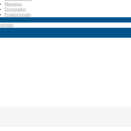
Maestrias
Doctorados
Postdoctorado
mérides