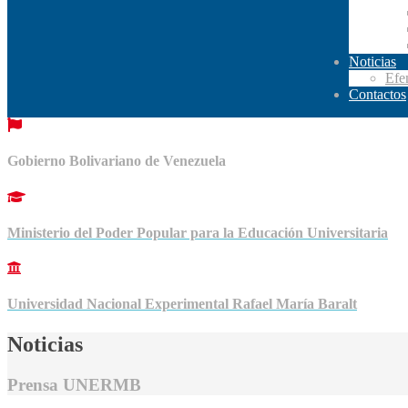
Noticias
Efe
Contactos
Gobierno Bolivariano de Venezuela
Ministerio del Poder Popular para la Educación Universitaria
Universidad Nacional Experimental Rafael María Baralt
Noticias
Prensa UNERMB