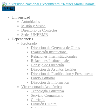
MENÚ
Universidad
Autoridades
Misión y Visión
Directorio de Contactos
Sedes UNERMB
Dependencias
Rectorado
Dirección de Gerencia de Obras
Evaluación Institucional
Relaciones Interinstitucionales
Relaciones Institucionales
Consejo de Dirección
Direccion de Asuntos Legales
Direccion de Planificacion y Presupuesto
Fondo Editorial
Dirección de Informatica
Vicerrectorado Académico
Tecnología Educativa
Servicio Comunitario
Curriculo
Difusión Cultural