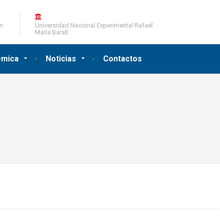
ón
Universidad Nacional Experimental Rafael
María Baralt
émica
Noticias
Contactos