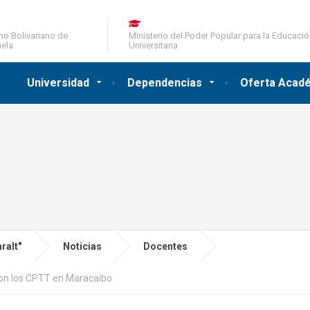
no Bolivariano de
Ministerio del Poder Popular para la Educaci
ela
Universitaria
Universidad
Dependencias
Oferta Acad
ralt"
Noticias
Docentes
on los CPTT en Maracaibo