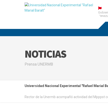
Gobier
Venezu
NOTICIAS
Prensa UNERMB
Universidad Nacional Experimental "Rafael Marial Ba
Rector de la Unermb acompañó actividad del Mpppst c