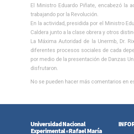
El Ministro Eduardo Piñate, encabezó la ac
trabajando por la Revolución.
En la actividad, presidida por el Ministro Ed
Caldera junto a la clase obrera y otros disti
La Máxima Autoridad de la Unermb, Dr. Ri
diferentes procesos sociales de cada depen
por medio de la presentación de Danzas Un
disfrutaron.
No se pueden hacer más comentarios en es
Universidad Nacional
INFO
Experimental «Rafael María