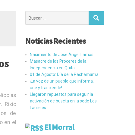
Buscar:
Noticias Recientes
Nacimiento de José Ángel Lamas.
os
Masacre de los Próceres de la
Independencia en Quito.
01 de Agosto: Día de la Pachamama
¡La voz de un pueblo que informa,
une y trasciende!
Nicolás
Llegaron repuestos para seguir la
activación de buseta en la sede Los
. Rixio
Laureles
vos de
o en el
El Morral