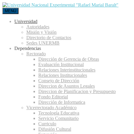
MENÚ
Universidad
Autoridades
Misión y Visión
Directorio de Contactos
Sedes UNERMB
Dependencias
Rectorado
Dirección de Gerencia de Obras
Evaluación Institucional
Relaciones Interinstitucionales
Relaciones Institucionales
Consejo de Dirección
Direccion de Asuntos Legales
Direccion de Planificacion y Presupuesto
Fondo Editorial
Dirección de Informatica
Vicerrectorado Académico
Tecnología Educativa
Servicio Comunitario
Curriculo
Difusión Cultural