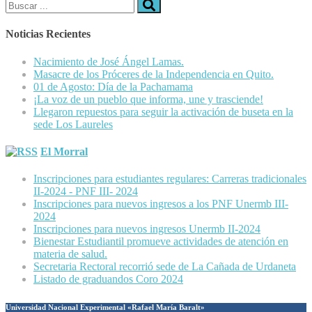
Buscar:
Noticias Recientes
Nacimiento de José Ángel Lamas.
Masacre de los Próceres de la Independencia en Quito.
01 de Agosto: Día de la Pachamama
¡La voz de un pueblo que informa, une y trasciende!
Llegaron repuestos para seguir la activación de buseta en la
sede Los Laureles
El Morral
Inscripciones para estudiantes regulares: Carreras tradicionales
II-2024 - PNF III- 2024
Inscripciones para nuevos ingresos a los PNF Unermb III-
2024
Inscripciones para nuevos ingresos Unermb II-2024
Bienestar Estudiantil promueve actividades de atención en
materia de salud.
Secretaria Rectoral recorrió sede de La Cañada de Urdaneta
Listado de graduandos Coro 2024
Universidad Nacional Experimental «Rafael María Baralt»