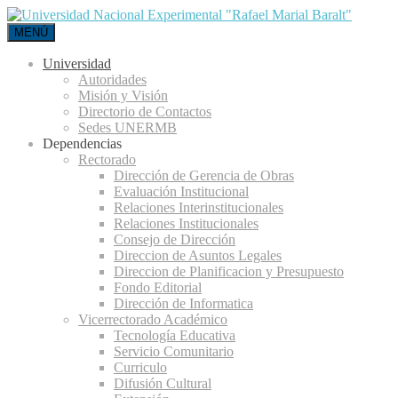
MENÚ
Universidad
Autoridades
Misión y Visión
Directorio de Contactos
Sedes UNERMB
Dependencias
Rectorado
Dirección de Gerencia de Obras
Evaluación Institucional
Relaciones Interinstitucionales
Relaciones Institucionales
Consejo de Dirección
Direccion de Asuntos Legales
Direccion de Planificacion y Presupuesto
Fondo Editorial
Dirección de Informatica
Vicerrectorado Académico
Tecnología Educativa
Servicio Comunitario
Curriculo
Difusión Cultural