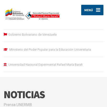
MENÚ
Gobierno Bolivariano de Venezuela
Ministerio del Poder Popular para la Educación Universitaria
Universidad Nacional Experimental Rafael María Baralt
NOTICIAS
Prensa UNERMB