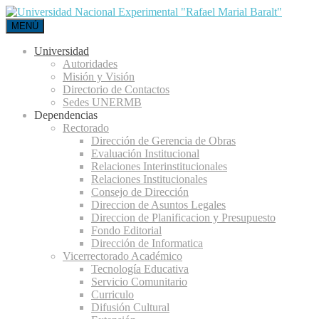
MENÚ
Universidad
Autoridades
Misión y Visión
Directorio de Contactos
Sedes UNERMB
Dependencias
Rectorado
Dirección de Gerencia de Obras
Evaluación Institucional
Relaciones Interinstitucionales
Relaciones Institucionales
Consejo de Dirección
Direccion de Asuntos Legales
Direccion de Planificacion y Presupuesto
Fondo Editorial
Dirección de Informatica
Vicerrectorado Académico
Tecnología Educativa
Servicio Comunitario
Curriculo
Difusión Cultural