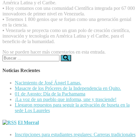
América Latina y el Caribe.
▪️ Hoy contamos con una comunidad Científica integrada por 67 000
innovadores de primer nivel en Venezuela.
▪️ Tenemos 1 800 genios que se forjan como una generación genial
en la ciencia.
▪️ Venezuela se proyecta como un gran polo de creación científica,
innovación y tecnología en América Latina y el Caribe, para el
beneficio de la humanidad.
No se pueden hacer más comentarios en esta entrada.
Buscar:
Noticias Recientes
Nacimiento de José Ángel Lamas.
Masacre de los Próceres de la Independencia en Quito.
01 de Agosto: Día de la Pachamama
¡La voz de un pueblo que informa, une y trasciende!
Llegaron repuestos para seguir la activación de buseta en la
sede Los Laureles
El Morral
Inscripciones para estudiantes regulares: Carreras tradicionales