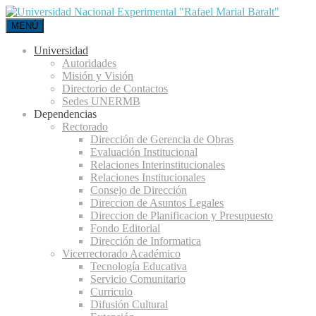
MENÚ
Universidad
Autoridades
Misión y Visión
Directorio de Contactos
Sedes UNERMB
Dependencias
Rectorado
Dirección de Gerencia de Obras
Evaluación Institucional
Relaciones Interinstitucionales
Relaciones Institucionales
Consejo de Dirección
Direccion de Asuntos Legales
Direccion de Planificacion y Presupuesto
Fondo Editorial
Dirección de Informatica
Vicerrectorado Académico
Tecnología Educativa
Servicio Comunitario
Curriculo
Difusión Cultural