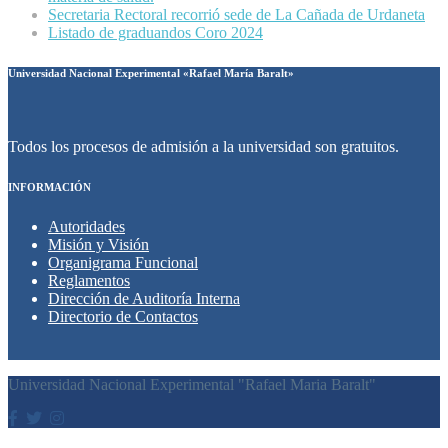
Secretaria Rectoral recorrió sede de La Cañada de Urdaneta
Listado de graduandos Coro 2024
Universidad Nacional Experimental «Rafael María Baralt»
Todos los procesos de admisión a la universidad son gratuitos.
INFORMACIÓN
Autoridades
Misión y Visión
Organigrama Funcional
Reglamentos
Dirección de Auditoría Interna
Directorio de Contactos
Universidad Nacional Experimental "Rafael Maria Baralt"