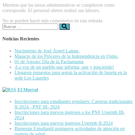
Mientras que las tareas administrativas se cumplieron como
corresponde. El personal obrero realizó sus labores.
No se pueden hacer más comentarios en esta entrada.
Buscar:
Noticias Recientes
Nacimiento de José Ángel Lamas.
Masacre de los Próceres de la Independencia en Quito.
01 de Agosto: Día de la Pachamama
¡La voz de un pueblo que informa, une y trasciende!
Llegaron repuestos para seguir la activación de buseta en la
sede Los Laureles
El Morral
Inscripciones para estudiantes regulares: Carreras tradicionales
II-2024 - PNF III- 2024
Inscripciones para nuevos ingresos a los PNF Unermb III-
2024
Inscripciones para nuevos ingresos Unermb II-2024
Bienestar Estudiantil promueve actividades de atención en
materia de salud.