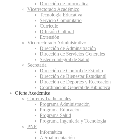
Dirección de Informatica
Vicerrectorado Académico
Tecnología Educativa
Servicio Comunitario
Curriculo
Difusión Cultural
Extensión
Vicerrectorado Administrativo
Dirección de Adminsitración
Dirección de Servicios Generales
Sistema Integral de Salud
Secretaría
Dirección de Control de Estudio
Dirección de Bienestar Estudiantil
Dirección de Deportes y Recreación
Coordinación General de Biblioteca
Oferta Académica
Carreras Tradicionales
Programa Administración
Programa Educación
Programa Salud
Programa Ingenieria y Tecnologia
PNF
Informática
Agroalimentación