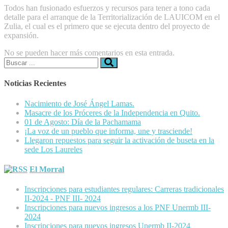
Todos han fusionado esfuerzos y recursos para tener a tono cada
detalle para el arranque de la Territorialización de LAUICOM en el
Zulia, el cual es el primero que se ejecuta dentro del proyecto de
expansión.
No se pueden hacer más comentarios en esta entrada.
Buscar:
Noticias Recientes
Nacimiento de José Ángel Lamas.
Masacre de los Próceres de la Independencia en Quito.
01 de Agosto: Día de la Pachamama
¡La voz de un pueblo que informa, une y trasciende!
Llegaron repuestos para seguir la activación de buseta en la
sede Los Laureles
El Morral
Inscripciones para estudiantes regulares: Carreras tradicionales
II-2024 - PNF III- 2024
Inscripciones para nuevos ingresos a los PNF Unermb III-
2024
Inscripciones para nuevos ingresos Unermb II-2024