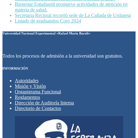
Bienestar Estudiantil promueve actividades de atención en
materia de salud.
Secretaria Rectoral recorrió sede de La Cañada de Urdaneta
Listado de graduandos Coro 2024
Universidad Nacional Experimental «Rafael María Baralt»
Todos los procesos de admisión a la universidad son gratuitos.
INFORMACIÓN
Autoridades
Misión y Visión
Organigrama Funcional
Reglamentos
Dirección de Auditoría Interna
Directorio de Contactos