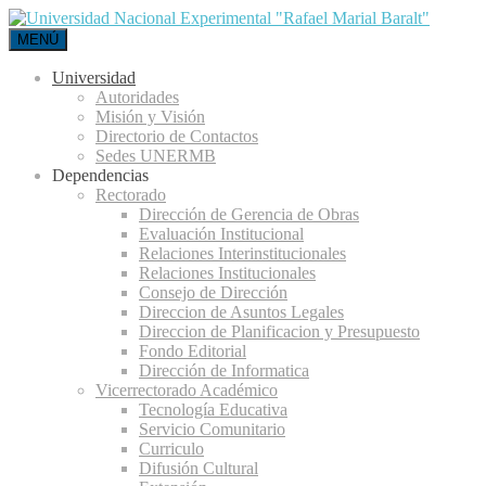
MENÚ
Universidad
Autoridades
Misión y Visión
Directorio de Contactos
Sedes UNERMB
Dependencias
Rectorado
Dirección de Gerencia de Obras
Evaluación Institucional
Relaciones Interinstitucionales
Relaciones Institucionales
Consejo de Dirección
Direccion de Asuntos Legales
Direccion de Planificacion y Presupuesto
Fondo Editorial
Dirección de Informatica
Vicerrectorado Académico
Tecnología Educativa
Servicio Comunitario
Curriculo
Difusión Cultural