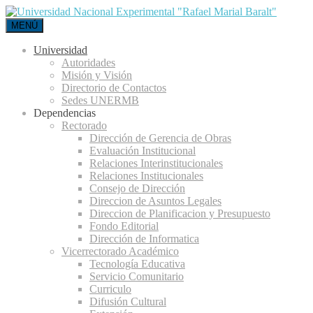
MENÚ
Universidad
Autoridades
Misión y Visión
Directorio de Contactos
Sedes UNERMB
Dependencias
Rectorado
Dirección de Gerencia de Obras
Evaluación Institucional
Relaciones Interinstitucionales
Relaciones Institucionales
Consejo de Dirección
Direccion de Asuntos Legales
Direccion de Planificacion y Presupuesto
Fondo Editorial
Dirección de Informatica
Vicerrectorado Académico
Tecnología Educativa
Servicio Comunitario
Curriculo
Difusión Cultural