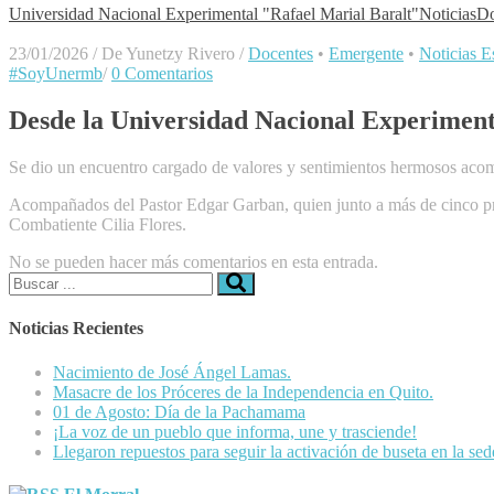
Universidad Nacional Experimental "Rafael Marial Baralt"
Noticias
Do
23/01/2026
/
De Yunetzy Rivero
/
Docentes
•
Emergente
•
Noticias Es
#SoyUnermb
/
0 Comentarios
Desde la Universidad Nacional Experiment
Se dio un encuentro cargado de valores y sentimientos hermosos acomp
Acompañados del Pastor Edgar Garban, quien junto a más de cinco prof
Combatiente Cilia Flores.
No se pueden hacer más comentarios en esta entrada.
Buscar:
Noticias Recientes
Nacimiento de José Ángel Lamas.
Masacre de los Próceres de la Independencia en Quito.
01 de Agosto: Día de la Pachamama
¡La voz de un pueblo que informa, une y trasciende!
Llegaron repuestos para seguir la activación de buseta en la se