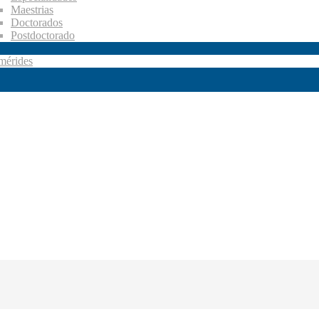
Maestrias
Doctorados
Postdoctorado
mérides