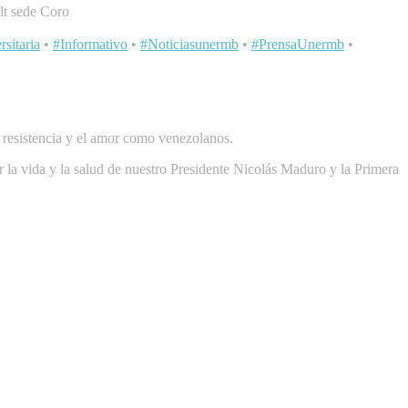
lt sede Coro
sitaria
•
#Informativo
•
#Noticiasunermb
•
#PrensaUnermb
•
a resistencia y el amor como venezolanos.
 la vida y la salud de nuestro Presidente Nicolás Maduro y la Primera