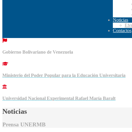
Noticias
Efe
Contactos
Gobierno Bolivariano de Venezuela
Ministerio del Poder Popular para la Educación Universitaria
Universidad Nacional Experimental Rafael María Baralt
Noticias
Prensa UNERMB